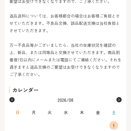
要望はお受けできなくなりますので、ご了承ください。
返品送料については、お客様都合の場合はお客様ご負担とさ
せていただきます。不良品交換、誤品配送交換は当社負担と
させていただきます。
万一不良品等がございましたら、当社の在庫状況を確認の
上、新品、または同等品と交換させていただきます。商品到
着後7日以内にメールまたは電話にてご連絡ください。それを
過ぎますと返品交換のご要望はお受けできなくなりますので
ご了承ください。
カレンダー
2026/08
日
月
火
水
木
金
土
1