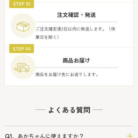
STEP 03
インフォメーション
注文確認・発送
ご注文確定後3日以内に発送します。（休
Facebook
Instagram
業日を除く）
STEP 04
お問い合わせ
Contact
商品お届け
お問い合わせ
商品をお届け先にお送りします。
0853-23-1742
よくある質問
Q1.
あかちゃんに使えますか？