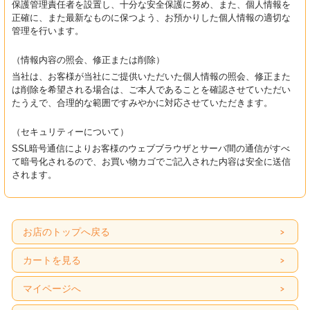
保護管理責任者を設置し、十分な安全保護に努め、また、個人情報を
正確に、また最新なものに保つよう、お預かりした個人情報の適切な
管理を行います。
（情報内容の照会、修正または削除）
当社は、お客様が当社にご提供いただいた個人情報の照会、修正また
は削除を希望される場合は、ご本人であることを確認させていただい
たうえで、合理的な範囲ですみやかに対応させていただきます。
（セキュリティーについて）
SSL暗号通信によりお客様のウェブブラウザとサーバ間の通信がすべ
て暗号化されるので、お買い物カゴでご記入された内容は安全に送信
されます。
お店のトップへ戻る
カートを見る
マイページへ