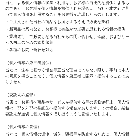
当社による個人情報の収集・利用は、お客様の自発的な提供によるも
のであり、お客様が個人情報を提供された場合は、当社が本方針に則
って個人情報を利用することをお客様が許諾したものとします。
・ご注文された当社の商品をお届けするうえで必要な業務
・新商品の案内など、お客様に有益かつ必要と思われる情報の提供
・業務遂行上で必要となる当社からの問い合わせ、確認、およびサー
ビス向上のための意見収集
・各種のお問い合わせ対応
（個人情報の第三者提供）
当社は、法令に基づく場合等正当な理由によらない限り、事前に本人
の同意を得ることなく、個人情報を第三者に開示・提供することはあ
りません。
（委託先の監督）
当店は、お客様へ商品やサービスを提供する等の業務遂行上、個人情
報の一部を外部の委託先へ提供する場合があります。その場合、業務
委託先が適切に個人情報を取り扱うように管理いたします。
（個人情報の管理）
当社は、個人情報の漏洩、滅失、毀損等を防止するために、個人情報